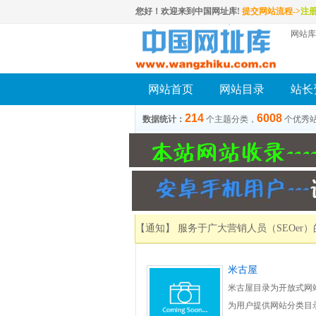
您好！欢迎来到中国网址库!
提交网站流程->
注
网站库
网站首页
网站目录
站长
214
6008
数据统计：
个主题分类，
个优秀
【通知】 服务于广大营销人员（SEOer
米古屋
米古屋目录为开放式网
为用户提供网站分类目