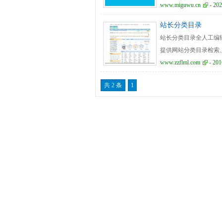
www.miguwu.cn
- 202
站长分类目录
站长分类目录全人工编
提供网站分类目录检索
www.zzflml.com
- 201
共 2 条
1