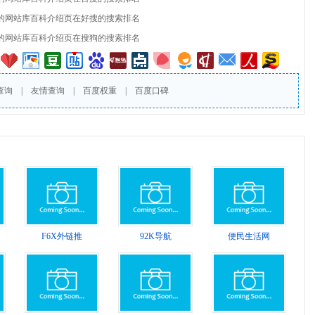
的网站库百科介绍页在好搜的搜索排名
的网站库百科介绍页在搜狗的搜索排名
查询
|
友情查询
|
百度权重
|
百度口碑
F6X外链推
92K导航
便民生活网