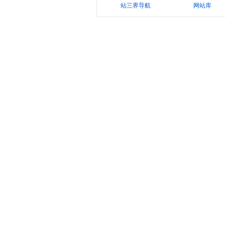
站三界导航
网站库