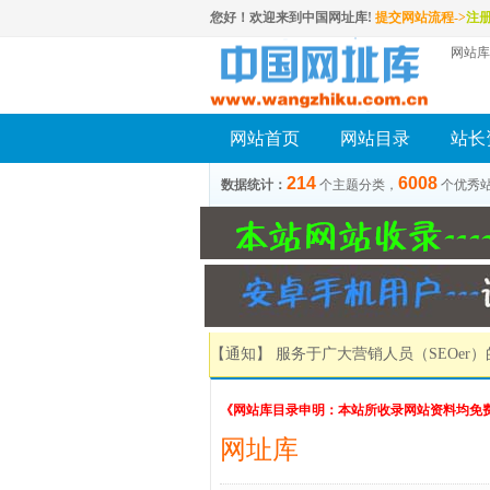
您好！欢迎来到中国网址库!
提交网站流程->
注
网站库
网站首页
网站目录
站长
214
6008
数据统计：
个主题分类，
个优秀
【通知】 服务于广大营销人员（SEOer
《网站库目录申明：本站所收录网站资料均免
网址库