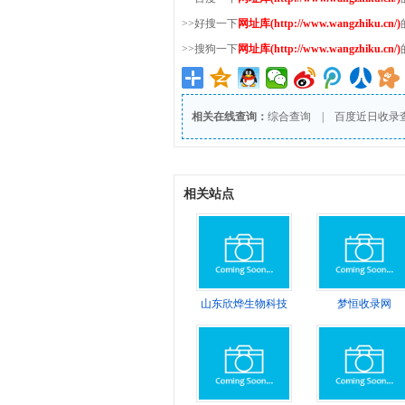
>>好搜一下
网址库(http://www.wangzhiku.cn/)
>>搜狗一下
网址库(http://www.wangzhiku.cn/)
相关在线查询：
综合查询
|
百度近日收录
相关站点
山东欣烨生物科技
梦恒收录网