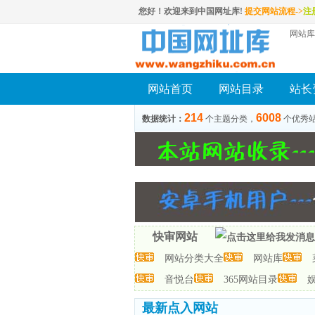
您好！欢迎来到中国网址库!
提交网站流程->
注
网站库
网站首页
网站目录
站长
214
6008
数据统计：
个主题分类，
个优秀
快审网站
网站分类大全
网站库
音悦台
365网站目录
最新点入网站