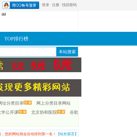
/
登录
/
注册
/
找回密码
dd
TOP排行榜
lib网址分类目录
网上分类目录网站
大学公开课
北京协和医院
谷歌
站，您的网站就会自动排到第一名！
【站长留言】