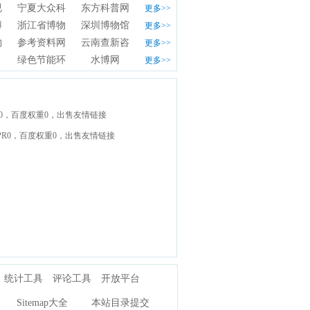
视频网
宁夏大众科技网
东方科普网
更多>>
博物馆
浙江省博物馆
深圳博物馆
更多>>
物质信息网
参考资料网
云南查新咨询服务平台
更多>>
绿色节能环保网
水博网
更多>>
PR0，百度权重0，出售友情链接
- PR0，百度权重0，出售友情链接
统计工具
评论工具
开放平台
Sitemap大全
本站目录提交