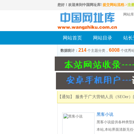
您好！欢迎来到中国网址库!
提交网站流程->
注
网站库
网站首页
网站目录
站长
214
6008
数据统计：
个主题分类，
个优秀
【通知】 服务于广大营销人员（SEOer
黑客小说
黑客小说提供各种类型好
本站,本站界面清新无任