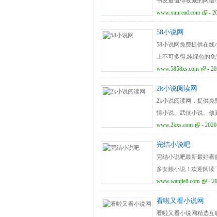
书友最值得收藏的网络
www.xunread.com
- 2
58小说网
58小说网免费提供在线
上不可多得,纯绿色的免
www.5858xs.com
- 20
2k小说阅读网
2k小说阅读网，提供
情小说、武侠小说、修
案。
www.2kxs.com
- 2020
完结小说吧
完结小说吧最新最好看
多女频小说！欢迎阅读
www.wanjie8.com
- 2
看啦又看小说网
看啦又看小说网精选互