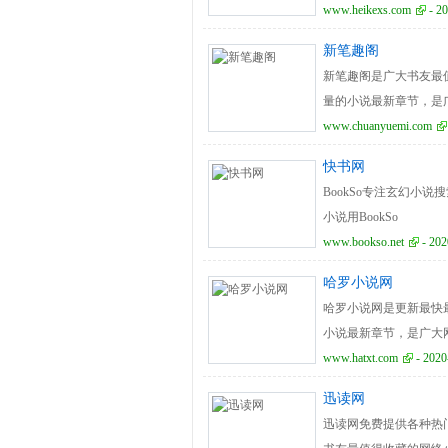
www.heikexs.com
- 20
新笔趣阁
新笔趣阁是广大书友最
量的小说最新章节，是
www.chuanyuemi.com
快书网
BookSo专注玄幻小
小说用BookSo
www.bookso.net
- 202
哈罗小说网
哈罗小说网是更新最快
小说最新章节，是广大
www.hatxt.com
- 2020
迅读网
迅读网免费提供各种热