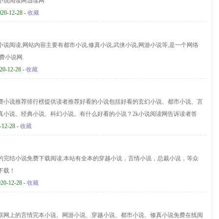
小说阅读网迅读网
020-12-28 -
收藏
小说阅读,网站内容主要有都市小说,修真小说,武侠小说,网游小说等,是一个网络
费小说网.
20-12-28 -
收藏
免费小说推荐排行榜提供读者推荐好看的小说包括好看的玄幻小说、都市小说、言
真小说、经典小说、科幻小说。有什么好看的小说？2k小说阅读网告诉读者答
-12-28 -
收藏
的完结小说免费下载阅读,本站有全本的穿越小说，言情小说，总裁小说，等众
下载！
020-12-28 -
收藏
联网上的言情完本小说、网游小说、穿越小说、都市小说、修真小说免费在线阅