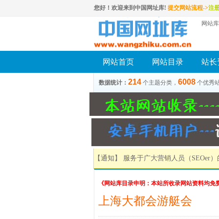
您好！欢迎来到中国网址库!
提交网站流程->
注
网站库
网站首页
网站目录
站长
214
6008
数据统计：
个主题分类，
个优秀
【通知】 服务于广大营销人员（SEOer
《网站库目录申明：本站所收录网站资料均免
上海大都会游艇会