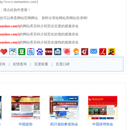
w.metmarines.com/)
全，请点此协作更新！
，也可以将贵网站官网网址、资料分享给网站库网站目录哟!
ines.com/)
的网站库百科介绍页在百度的搜索排名
ines.com/)
的网站库百科介绍页在好搜的搜索排名
ines.com/)
的网站库百科介绍页在搜狗的搜索排名
查询
|
友情查询
|
百度权重
|
百度口碑
会
中国篮协
四川省跆拳道协会
中国排球协会