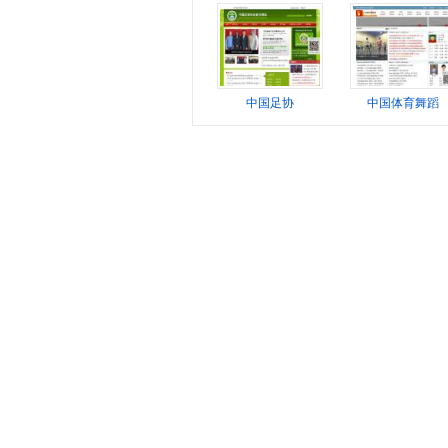
中国足协
中国体育舞蹈