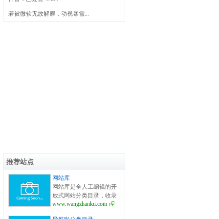
若被微软无故解雇，动视暴雪...
推荐站点
网站库
网站库是全人工编辑的开
放式网站分类目录，收录
www.wangzhanku.com
国内外、各行业优秀网
站，旨在为用户提供更全