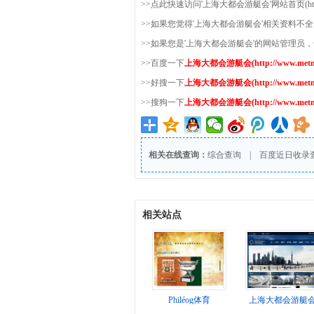
>>点此快速访问'上海大都会游艇会'网站首页(http://ww
>>如果您觉得'上海大都会游艇会'相关资料不
>>如果您是'上海大都会游艇会'的网站管理员
>>百度一下
上海大都会游艇会(http://www.metmar
>>好搜一下
上海大都会游艇会(http://www.metmar
>>搜狗一下
上海大都会游艇会(http://www.metmar
相关在线查询：
综合查询
|
百度近日收录
相关站点
Philéog体育
上海大都会游艇