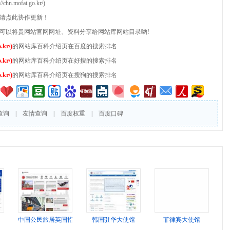
mofat.go.kr/)
，请点此协作更新！
也可以将贵网站官网网址、资料分享给网站库网站目录哟!
kr/)
的网站库百科介绍页在百度的搜索排名
kr/)
的网站库百科介绍页在好搜的搜索排名
kr/)
的网站库百科介绍页在搜狗的搜索排名
查询
|
友情查询
|
百度权重
|
百度口碑
中国公民旅居英国指南
韩国驻华大使馆
菲律宾大使馆