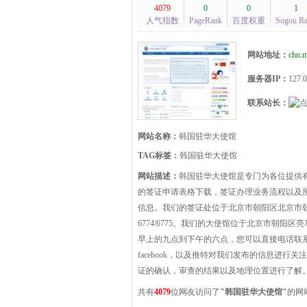
4079
0
0
1
人气指数
PageRank
百度权重
Sogou R
网站地址：
chn.m
服务器IP：
127.0
联系站长：
网站名称：
韩国驻华大使馆
TAG标签：
韩国驻华大使馆
网站描述：
韩国驻华大使馆是专门为各位提供
的签证申请表格下载，签证办理业务流程以及
信息。我们的签证处位于北京市朝阳区北京市朝阳区
6774/6775。我们的大使馆位于北京市朝阳区亮
早上的九点到下午的六点，您可以直接电话联
facebook，以及推特对我们发布的信息进
证的确认，审查的结果以及地理位置进行了解
共有
4079
位网友访问了
"韩国驻华大使馆"
的网