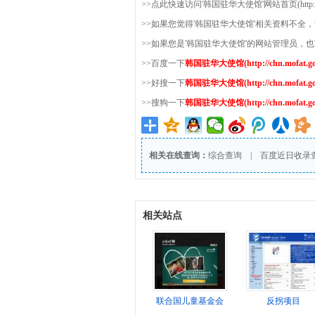
>>点此快速访问'韩国驻华大使馆'网站首页(http://chn.
>>如果您觉得'韩国驻华大使馆'相关资料不全
>>如果您是'韩国驻华大使馆'的网站管理员，
>>百度一下
韩国驻华大使馆(http://chn.mofat.go.
>>好搜一下
韩国驻华大使馆(http://chn.mofat.go.
>>搜狗一下
韩国驻华大使馆(http://chn.mofat.go.
相关在线查询：
综合查询
|
百度近日收录
相关站点
联合国儿童基金会
反拐项目