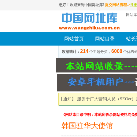
您好！欢迎来到中国网址库!
提交网站流程->
注
网站库
网站首页
网站目录
站长
214
6008
数据统计：
个主题分类，
个优秀
【通知】 服务于广大营销人员（SEOer
《网站库目录申明：本站所收录网站资料均免
韩国驻华大使馆