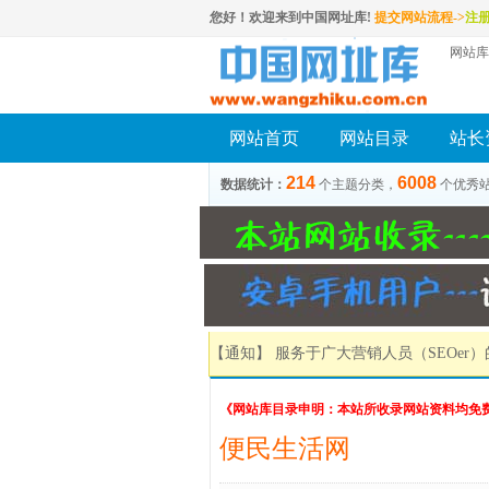
您好！欢迎来到中国网址库!
提交网站流程->
注
网站库
网站首页
网站目录
站长
214
6008
数据统计：
个主题分类，
个优秀
【通知】 服务于广大营销人员（SEOer
《网站库目录申明：本站所收录网站资料均免
便民生活网