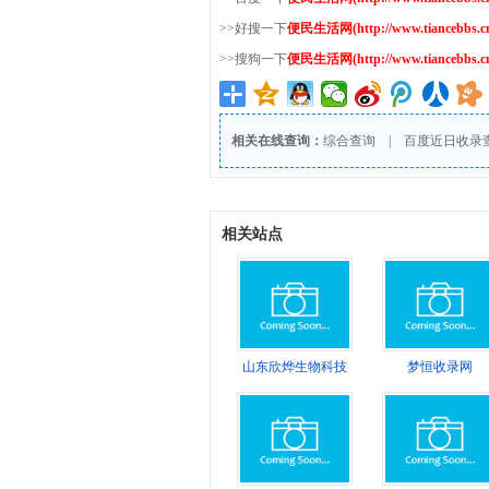
>>好搜一下
便民生活网(http://www.tiancebbs.cn
>>搜狗一下
便民生活网(http://www.tiancebbs.cn
相关在线查询：
综合查询
|
百度近日收录
相关站点
山东欣烨生物科技
梦恒收录网