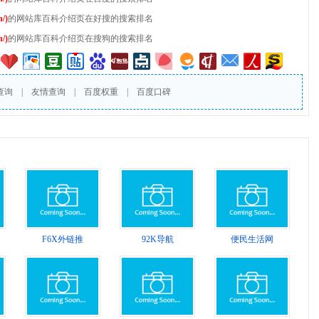
/)
的网站库百科介绍页在好搜的搜索排名
/)
的网站库百科介绍页在搜狗的搜索排名
查询
|
友情查询
|
百度权重
|
百度口碑
F6X外链推
92K导航
便民生活网