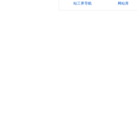
站三界导航
网站库