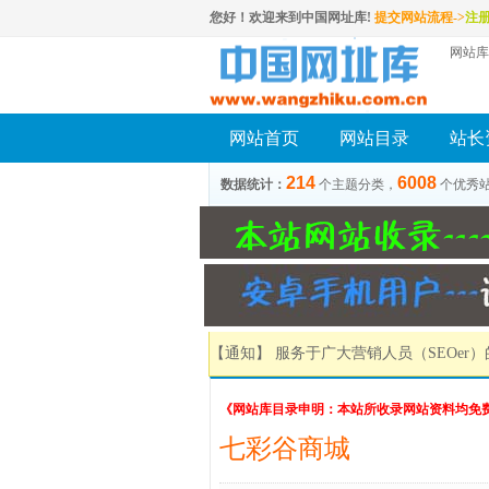
您好！欢迎来到中国网址库!
提交网站流程->
注
网站库
网站首页
网站目录
站长
214
6008
数据统计：
个主题分类，
个优秀
【通知】 服务于广大营销人员（SEOer
《网站库目录申明：本站所收录网站资料均免
七彩谷商城