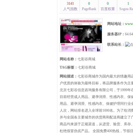
3141
0
0
1
人气指数
PageRank
百度权重
Sogou R
网站地址：
www.
服务器IP：
64.64
联系站长：
网站名称：
七彩谷商城
TAG标签：
七彩谷商城
网站描述：
七彩谷商城作为国内最大的情趣用
户优质的体验为最终目标，将品牌服务作为主
北京七彩谷信息咨询服务有限公司，于1999年
目前经营成人用品、避孕润滑、性感内衣、保健
用品、避孕润滑、性感内衣、保健护理同行业全
人次，网站排名进入全球前1000名。为了给
并与全国各主要城市的供货商和配送商建立了广
商品均来源于正规渠道，从进货、验货、库存
杜绝假冒伪劣产品。 全国免费400热线，节假