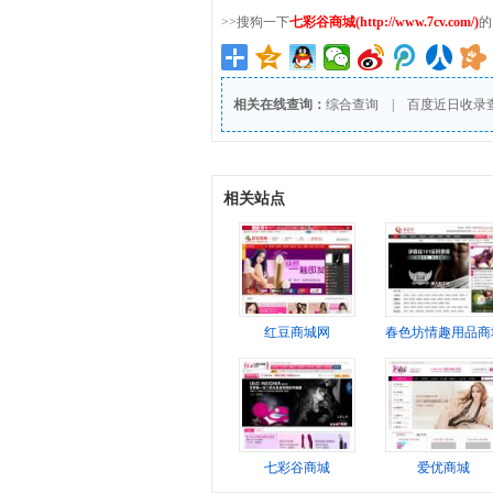
>>搜狗一下
七彩谷商城(http://www.7cv.com/)
的
相关在线查询：
综合查询
|
百度近日收录
相关站点
红豆商城网
春色坊情趣用品商
七彩谷商城
爱优商城