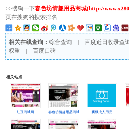
>>搜狗一下
春色坊情趣用品商城(http://www.x280.c
页在搜狗的搜索排名
相关在线查询：
综合查询
|
百度近日收录查
权重
|
百度口碑
相关站点
红豆商城网
春色坊情趣用品商城
飘飘成人用品