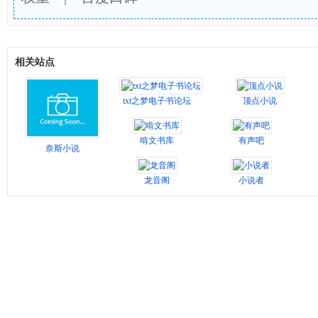
相关站点
txt之梦电子书论坛
顶点小说
啃文书库
有声吧
奈斯小说
龙音阁
小说者