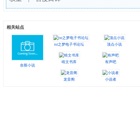
相关站点
txt之梦电子书论坛
顶点小说
啃文书库
有声吧
奈斯小说
龙音阁
小说者