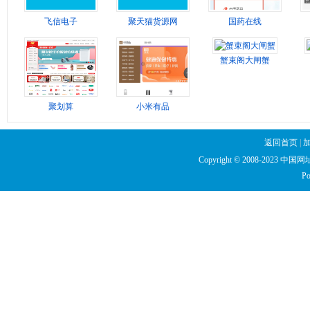
飞信电子
聚天猫货源网
国药在线
蟹束阁大闸蟹
聚划算
小米有品
返回首页
|
Copyright © 2008-2023 中国网址库
Po