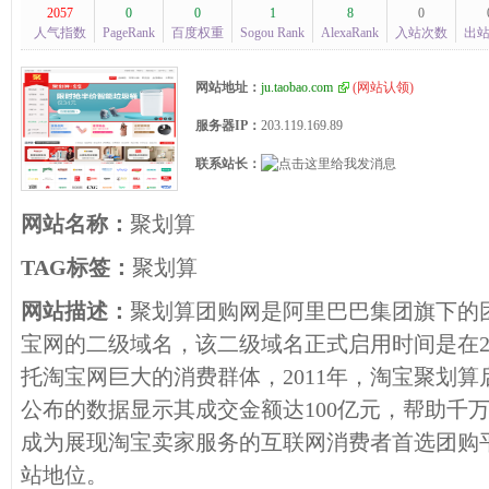
2057
0
0
1
8
0
人气指数
PageRank
百度权重
Sogou Rank
AlexaRank
入站次数
出
网站地址：
ju.taobao.com
(
网站认领
)
服务器IP：
203.119.169.89
联系站长：
网站名称：
聚划算
TAG标签：
聚划算
网站描述：
聚划算团购网是阿里巴巴集团旗下的
宝网的二级域名，该二级域名正式启用时间是在20
托淘宝网巨大的消费群体，2011年，淘宝聚划
公布的数据显示其成交金额达100亿元，帮助千万
成为展现淘宝卖家服务的互联网消费者首选团购
站地位。