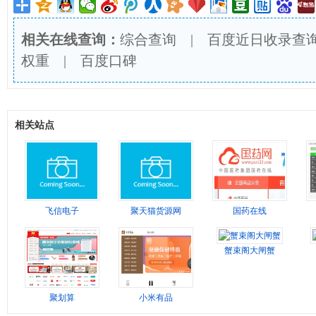
相关在线查询：
综合查询
|
百度近日收录查
权重
|
百度口碑
相关站点
飞信电子
聚天猫货源网
国药在线
蟹束阁大闸蟹
聚划算
小米有品