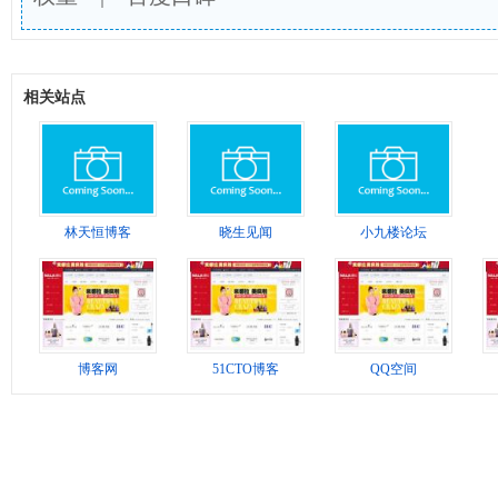
相关站点
林天恒博客
晓生见闻
小九楼论坛
博客网
51CTO博客
QQ空间