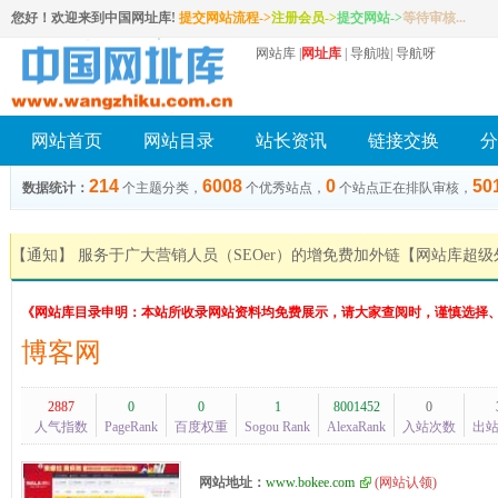
您好！欢迎来到中国网址库!
提交网站流程->
注册会员
->
提交网站
->
等待审核...
网站库
|
网址库
|
导航啦
|
导航呀
网站首页
网站目录
站长资讯
链接交换
分
214
6008
0
50
数据统计：
个主题分类，
个优秀站点，
个站点正在排队审核，
【通知】 服务于广大营销人员（SEOer）的增免费加外链
【网站库超级
《网站库目录申明：本站所收录网站资料均免费展示，请大家查阅时，谨慎选择
博客网
2887
0
0
1
8001452
0
人气指数
PageRank
百度权重
Sogou Rank
AlexaRank
入站次数
出
网站地址：
www.bokee.com
(
网站认领
)