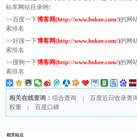
站库网站目录哟!
>>百度一下
博客网(http://www.bokee.com/)
的网
索排名
>>好搜一下
博客网(http://www.bokee.com/)
的网
索排名
>>搜狗一下
博客网(http://www.bokee.com/)
的网
索排名
相关在线查询：
综合查询
|
百度近日收录查
权重
|
百度口碑
相关站点