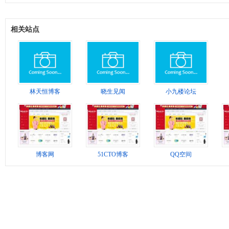
相关站点
林天恒博客
晓生见闻
小九楼论坛
博客网
51CTO博客
QQ空间